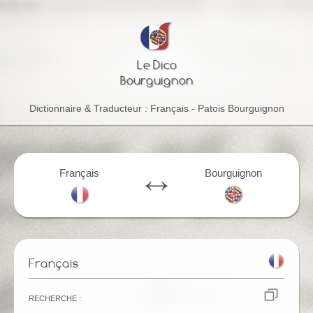
helloab
Le Dico
Bourguignon
Dictionnaire & Traducteur : Français - Patois Bourguignon
Français
Bourguignon
Français
Recherche :