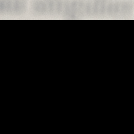
Au hasard !
Traduction