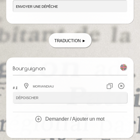
Traduction ►
Bourguignon
Morvandiau
# 1
dépoischer
Demander / Ajouter un mot