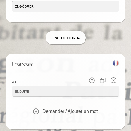
Traduction ►
Français
# 1
enduire
Demander / Ajouter un mot