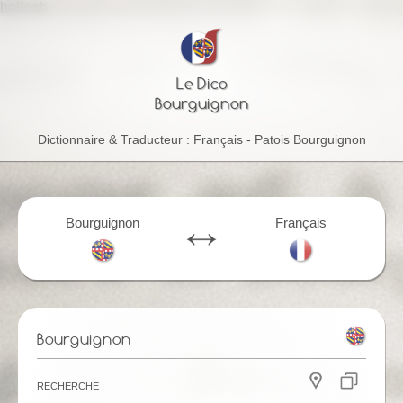
helloab
Le Dico
Bourguignon
Dictionnaire & Traducteur : Français - Patois Bourguignon
Bourguignon
Français
Bourguignon
Recherche :