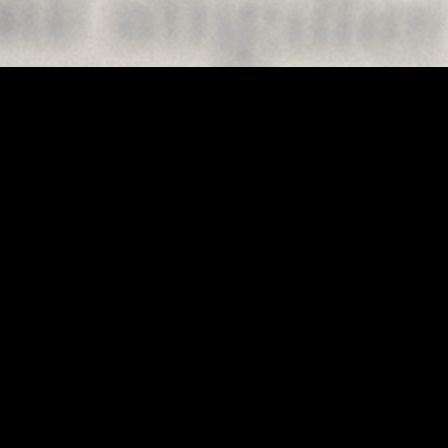
Au hasard !
Traduction