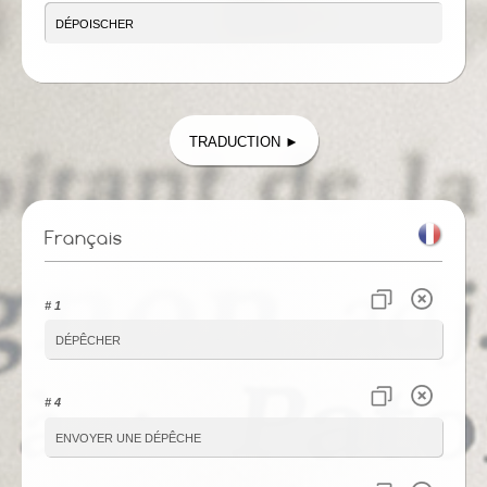
Traduction ►
Français
# 1
dépêcher
# 4
envoyer une dépêche