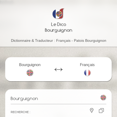
helloab
Le Dico
Bourguignon
Dictionnaire & Traducteur : Français - Patois Bourguignon
Bourguignon
Français
Bourguignon
Recherche :