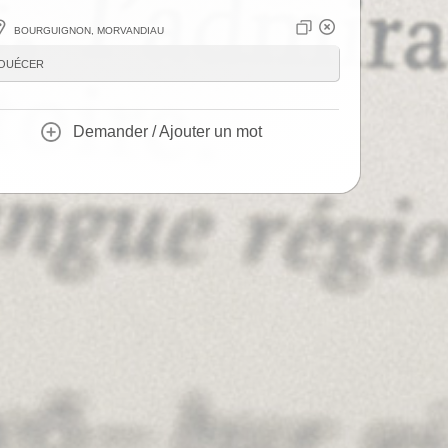
Bourguignon, Morvandiau
ouécer
Demander / Ajouter un mot