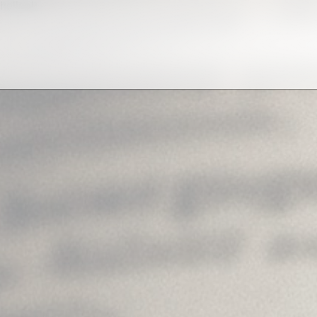
helloab